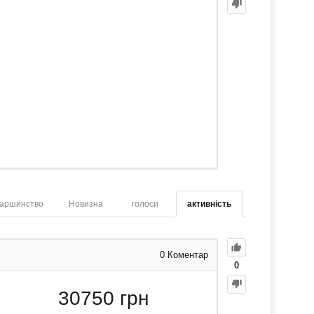
аршинство
Новизна
голоси
активність
0
Коментар
0
30750
грн