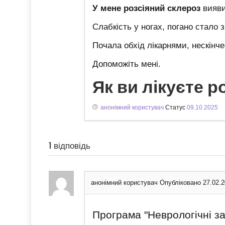
У
мене розсіяний склероз
вияви
Слабкість у ногах, погано стало 
Почала обхід лікарнями, нескінче
Допоможіть мені.
Як ви лікуєте р
анонімний користувач
Статус
09.10.2025
1
відповідь
анонімний користувач
Опубліковано 27.02.
Програма "Неврологічні з