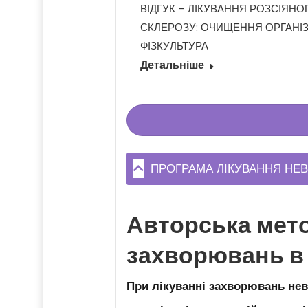
ЙРОПЛАСТИЧНОСТІ
ВІДГУК – ЛІКУВАННЯ РОЗСІЯНО
 СКЛЕРОЗІ:
СКЛЕРОЗУ: ОЧИЩЕННЯ ОРГАНІЗ
ОЗОНОТЕРАПІЇ
ФІЗКУЛЬТУРА
Детальніше
ПРОГРАМА ЛІКУВАННЯ НЕВ
Авторська мето
захворювань в
При лікуванні захворювань нев