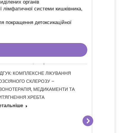
иділених органів
ї лімфатичної системи кишківника,
ля покращення детоксикаційної
ІДГУК: КОМПЛЕКСНЕ ЛІКУВАННЯ
ОЗСІЯНОГО СКЛЕРОЗУ –
ЗОНОТЕРАПІЯ, МЕДИКАМЕНТИ ТА
ИТЯГНЕННЯ ХРЕБТА
етальніше