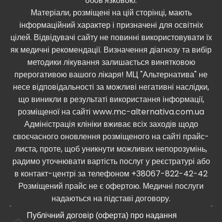
обов'язковою.
Матеріали, розміщені на цій сторінці, мають
інформаційний характер і призначені для освітніх
цілей. Відвідувачі сайту не повинні використовувати їх
як медичні рекомендації. Визначення діагнозу та вибір
методики лікування залишається винятковою
прерогативою вашого лікаря! МЦ "Альтернатива" не
несе відповідальності за можливі негативні наслідки,
що виникли в результаті використання інформації,
розміщеної на сайті www.mc-alternativa.com.ua
Адміністрація клініки вживає всіх заходів щодо
своєчасного оновлення розміщеного на сайті прайс-
листа, проте, щоб уникнути можливих непорозумінь,
радимо уточнювати вартість послуг у реєстратурі або
в контакт-центрі за телефоном +38067-822-42-42
Розміщений прайс не є офертою. Медичні послуги
надаються на підставі договору.
Публічний договір (оферта) про надання