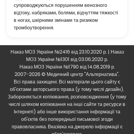
супроводжуються порушенням венозного
відтоку, набряками, болями, відчуттям тяжкості
в ногах, шкірними змінами та ризиком
тромбоутворення.
Наказ МОЗ України №2416 від 23.10.2020 р. | Наказ
МОЗ України №1301 від 03.06.2020 р.
Наказ МОЗ України №1790 від 14.08.2019 р.
2007-2026 © Медичний центр "Альтернатива".
Всі права захищені. Всі матеріали цього сайту є
об'єктами авторського права (у тому числі дизайн).
Забороняється копіювання, розповсюдження (у тому
числі шляхом копіювання на інші сайти та ресурси в
Інтернеті) або інше використання інформації та
об'єктів без попередньої письмової згоди
правовласника. Вказівка ​​на джерело інформації є