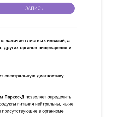
оне
наличия глистных инвазий, а
, других органов пищеварения и
т спектральную диагностику,
ом Паркес-Д
позволяет определить
родукты питания нейтральны, какие
я присутствующие в организме