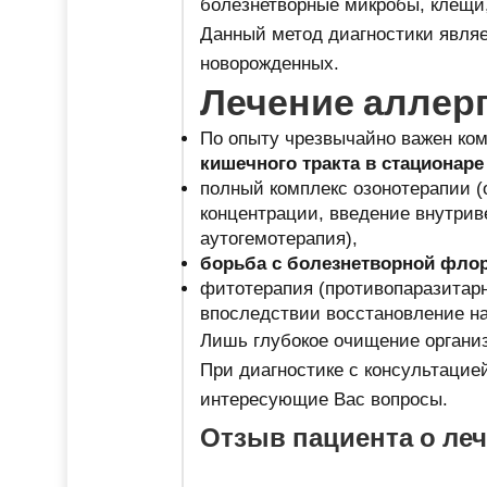
болезнетворные микробы, клещи,
Данный метод диагностики являе
новорожденных.
Лечение аллерг
По опыту чрезвычайно важен ком
кишечного тракта в стационар
полный комплекс озонотерапии (
концентрации, введение внутрив
аутогемотерапия),
борьба с болезнетворной флор
фитотерапия (противопаразитарн
впоследствии восстановление на
Лишь глубокое очищение организ
При диагностике с консультацие
интересующие Вас вопросы.
Отзыв пациента о ле