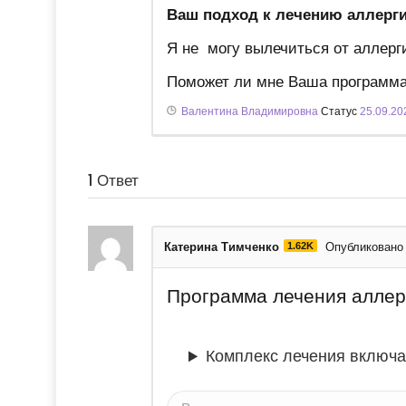
Ваш подход к лечению аллерг
Я не могу вылечиться от аллерги
Поможет ли мне Ваша программ
Валентина Владимировна
Статус
25.09.20
1
Ответ
Катерина Тимченко
1.62K
Опубликовано 
Программа лечения аллер
Комплекс лечения включа