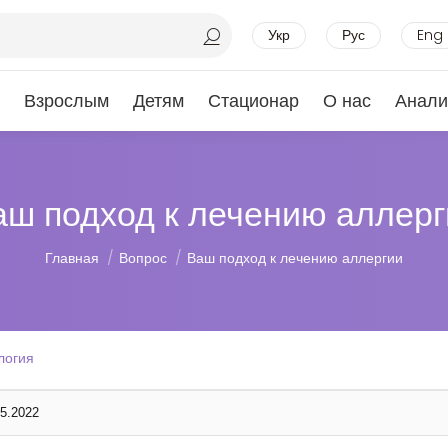
Укр
Рус
Eng
Взрослым
Детям
Стационар
О нас
Анали
аш подход к лечению аллерг
Вы здесь:
Главная
Вопрос
Ваш подход к лечению аллергии
логия
05.2022