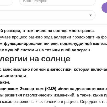
 реакции, в том числе на солнце многогранна.
чаев процесс разного рода аллергии происходит на ф
ем функционирования печени, поджелудочной железы
иммунной системы на тот или иной аллерген.
лергии на солнце
 с
максимально полной диагностики, которая включае
ьные методы.
ажен.
ицинском Экспертном (КМЭ) и\или на диагностическ
ы развития патологических изменений, а также, какие п
а какие разрешены к включению в рацион. Определяютс