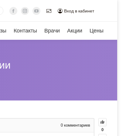
Вход в кабинет
зы
Контакты
Врачи
Акции
Цены
ии
0
комментариев
0