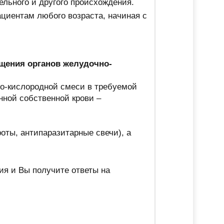
ельного и другого происхождения.
циентам любого возраста, начиная с
щения органов желудочно-
но-кислородной смеси в требуемой
нной собственной крови –
оты, антипаразитарные свечи), а
ия и Вы получите ответы на