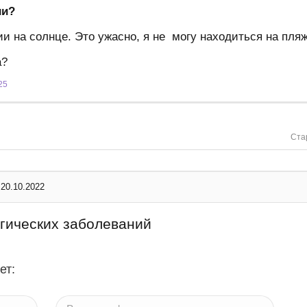
ии?
и на солнце. Это ужасно, я не могу находиться на пля
а?
25
Ста
20.10.2022
гических заболеваний
ет: