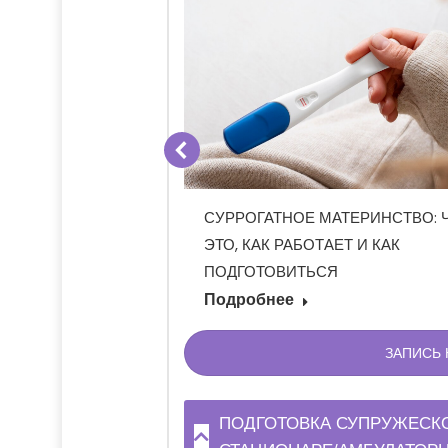
ЛИЯЮТ НА
Е ПЛОДА И
КСИИ
СУРРОГАТНОЕ МАТЕРИНСТВО: 
ЭТО, КАК РАБОТАЕТ И КАК
ПОДГОТОВИТЬСЯ
Подробнее
ЗАПИСЬ
ПОДГОТОВКА СУПРУЖЕСК