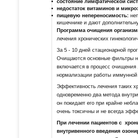
состояние лимфатической сис
недостаток витаминов и микр
пищевую непереносимость:
не
кишечнике и дают дополнительн
Программа очищения организм
лечения хронических гинекологи
За 5 - 10 дней стационарной пр
Очищаются основные фильтры наш
включается в процесс очищения
нормализации работы иммунной
Эффективность лечения таких хр
одновременно два метода внутрик
он покидает его при крайне неб
очень токсичны и не всегда эфф
При лечении пациентов с хро
внутривенного введения озони