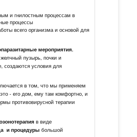
ным и гнилостным процессам в
ные процессы
боты всего организма и основой для
опаразитарные мероприятия.
 желчный пузырь, почки и
е, создаются условия для
ключается в том, что мы применяем
это - его дом, ему там комфортно, и
ормы противовирусной терапии
озонотерапия
в виде
ида и процедуры
большой