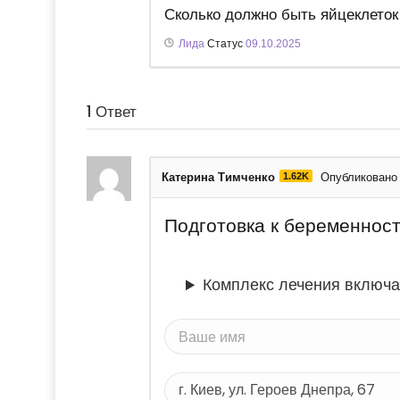
Сколько должно быть яйцеклето
Лида
Статус
09.10.2025
1
Ответ
Катерина Тимченко
1.62K
Опубликовано 
Подготовка к беременнос
Комплекс лечения включа