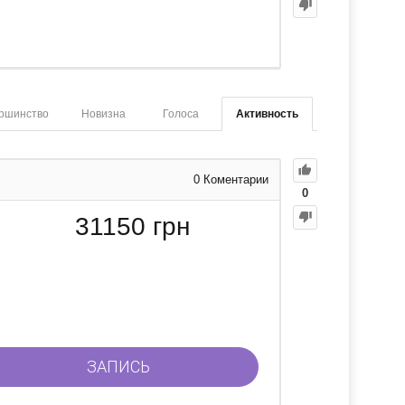
ршинство
Новизна
Голоса
Активность
0
Коментарии
0
31150
грн