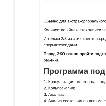
Обычно для экстракорпоральног
Количество яйцеклеток зависит 
И только 2/3 из этих клеток в с
сперматозоидами.
Перед ЭКО важно пройти подгот
ребенка.
Программа под
Консультация гинеколога – эн
Кольпоскопия;
Анализы;
Анализ состояния организма 