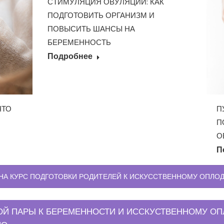
СТИМУЛЯЦИЯ ОВУЛЯЦИИ: КАК
ПОДГОТОВИТЬ ОРГАНИЗМ И
ПОВЫСИТЬ ШАНСЫ НА
БЕРЕМЕННОСТЬ
Подробнее
ЧТО
П
П
О
П
 НА КУРС ПОДГОТОВКИ РОДИТЕЛЕЙ К ИСКУССТВЕННОМУ ОПЛ
ОЙ ПАРЫ К БЕРЕМЕННОСТИ И ИССКУСТВЕННОМУ О