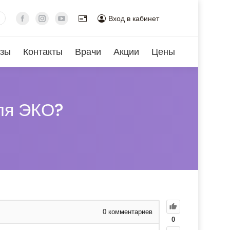
Вход в кабинет
зы
Контакты
Врачи
Акции
Цены
ля ЭКО?
0
комментариев
0