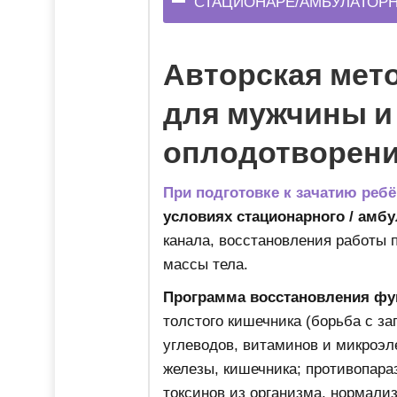
СТАЦИОНАРЕ/АМБУЛАТОР
Авторская мето
для мужчины и
оплодотворени
При подготовке к зачатию реб
условиях стационарного / амбу
канала, восстановления работы 
массы тела.
Программа восстановления фун
толстого кишечника (борьба с з
углеводов, витаминов и микроэл
железы, кишечника; противопара
токсинов из организма, нормали