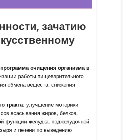
нности, зачатию
скусственному
программа очищения организма в
изации работы пищеварительного
ния обмена веществ, снижения
о тракта:
улучшение моторики
сов всасывания жиров, белков,
ой функции желудка, поджелудочной
узыря и печени по выведению