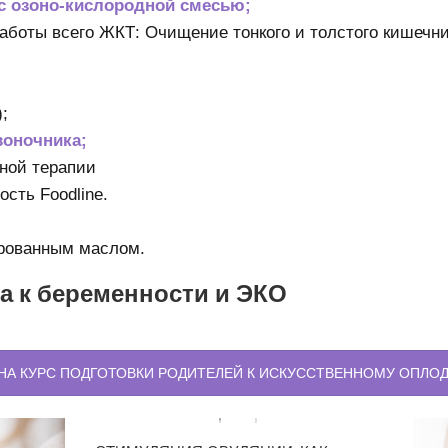
 озоно-кислородной смесью;
аботы всего ЖКТ: Очищение тонкого и толстого кишечни
;
воночника;
ной терапии
сть Foodline.
ированным маслом.
а к беременности и ЭКО
 НА КУРС ПОДГОТОВКИ РОДИТЕЛЕЙ К ИСКУССТВЕННОМУ ОПЛ