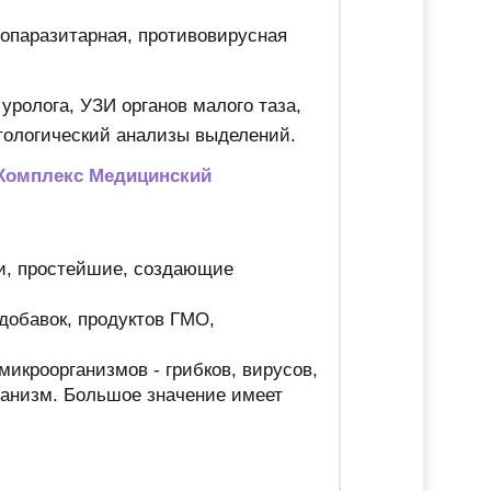
опаразитарная, противовирусная
уролога, УЗИ органов малого таза,
тологический анализы выделений.
Комплекс Медицинский
ии, простейшие, создающие
добавок, продуктов ГМО,
икроорганизмов - грибков, вирусов,
ганизм. Большое значение имеет