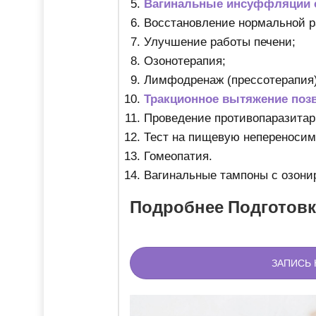
Вагинальные инсуффляции с
Восстановление нормальной р
Улучшение работы печени;
Озонотерапия;
Лимфодренаж (прессотерапия)
Тракционное вытяжение поз
Проведение противопаразитар
Тест на пищевую непереносимо
Гомеопатия.
Вагинальные тампоны с озон
Подробнее Подготовк
ЗАПИСЬ