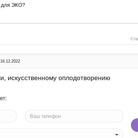
к для ЭКО?
Ста
16.12.2022
ти, искусственному оплодотворению
ет: