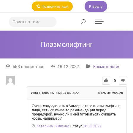
Позвонить нам
К врачу
Плазмолифтинг
558 просмотров
16.12.2022
Косметология
0
Инга Г. (анонимный)
24.06.2022
0
комментариев
Очень хочу сделать в Альтернативе плазмолифтинг
лица, есть ли какие-то рекомендации перед
процедурой, нужно ли к ней готовиться? очищать
кровь, например?
Катерина Тимченко
Статус
16.12.2022