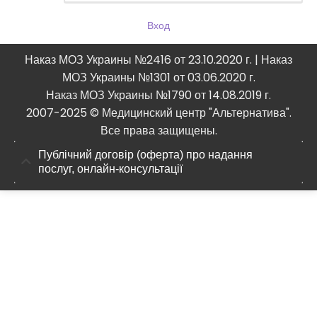
Вход
Наказ МОЗ Украины №2416 от 23.10.2020 г. | Наказ
МОЗ Украины №1301 от 03.06.2020 г.
Наказ МОЗ Украины №1790 от 14.08.2019 г.
2007-2025 © Медицинский центр "Альтернатива".
Все права защищены.
Публічний договір (оферта) про надання
послуг, онлайн-консультації