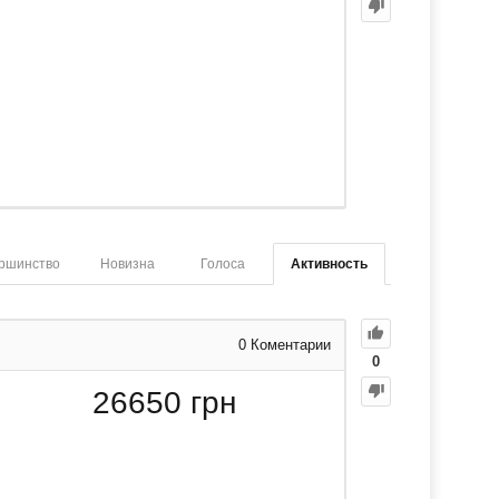
ршинство
Новизна
Голоса
Активность
0
Коментарии
0
26650
грн