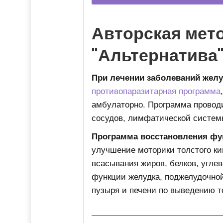
Авторская мет
"Альтернатива
При лечении заболеваний желу
противопаразитарная программа
амбулаторно. Программа проводи
сосудов, лимфатической систем
Программа восстановления фун
улучшение моторики толстого ки
всасывания жиров, белков, угле
функции желудка, поджелудочной
пузыря и печени по выведению т