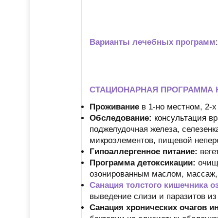
Варианты лечебных программ
СТАЦИОНАРНАЯ ПРОГРАММА Н
Проживание
в 1-но местном, 2-
Обследование:
консультация вр
поджелудочная железа, селезенка
микроэлементов, пищевой непер
Гипоаллергенное питание:
веге
Программа детоксикации:
очище
озонированным маслом, массаж
Санация толстого кишечника 
выведение слизи и паразитов и
Санация хронических очагов и