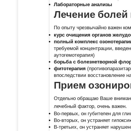
Лабораторные анализы
Лечение болей 
По опыту чрезвычайно важен ко
курс очищения органов желудо
полный комплекс озонотерапи
требуемой концентрации, введен
аутогемотерапия)
борьба с болезнетворной флор
фитотерапия
(противопаразитар
впоследствии восстановление на
Прием озониро
Отдельно обращаю Ваше внимание
лечебный фактор, очень важен.
Во-первых, он губителен для гли
Во-вторых, он устраняет гипокс
В-третьих, он устраняет наруше