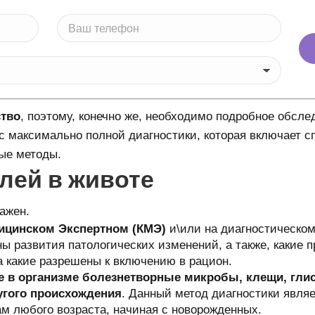
ство
, поэтому, конечно же, необходимо подробное обсле
с максимально полной диагностики, которая включает с
ые методы.
лей в животе
ажен.
дицинском Экспертном (КМЭ)
и\или на диагностическом
ы развития патологических изменений, а также, какие п
а какие разрешены к включению в рацион.
 в организме болезнетворные микробы, клещи, глис
ругого происхождения
. Данный метод диагностики явля
м любого возраста, начиная с новорожденных.