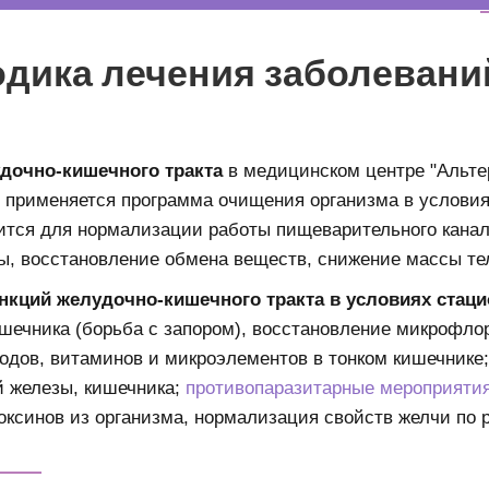
одика лечения заболевани
"
дочно-кишечного тракта
в медицинском центре "Альте
, применяется программа очищения организма в условия
тся для нормализации работы пищеварительного канал
ы, восстановление обмена веществ, снижение массы те
кций желудочно-кишечного тракта в условиях стаци
шечника (борьба с запором), восстановление микрофло
водов, витаминов и микроэлементов в тонком кишечнике
 железы, кишечника;
противопаразитарные мероприяти
оксинов из организма, нормализация свойств желчи по