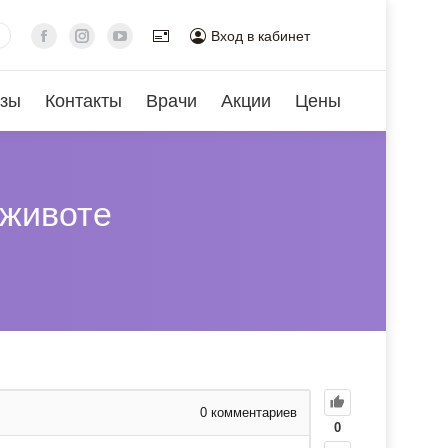
Вход в кабинет
зы
Контакты
Врачи
Акции
Цены
 животе
0
комментариев
0