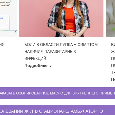
БОЛИ В ОБЛАСТИ ПУПКА – СИМПТОМ
ИЯ
В
НАЛИЧИЯ ПАРАЗИТАРНЫХ
Ж
ИНФЕКЦИЙ
П
П
Подробнее
Т
П
ЗАКАЗАТЬ ОЗОНИРОВАННОЕ МАСЛО ДЛЯ ВНУТРЕННЕГО ПРИМЕ
ОЛЕВАНИЙ ЖКТ В СТАЦИОНАРЕ/ АМБУЛАТОРНО