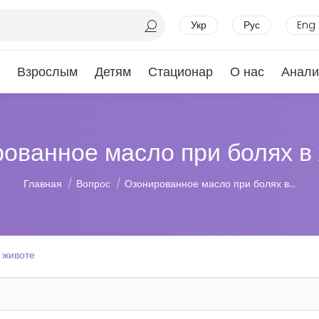
Укр
Рус
Eng
Взрослым
Детям
Стационар
О нас
Анали
ованное масло при болях в
Вы здесь:
Главная
Вопрос
Озонированное масло при болях в…
 животе