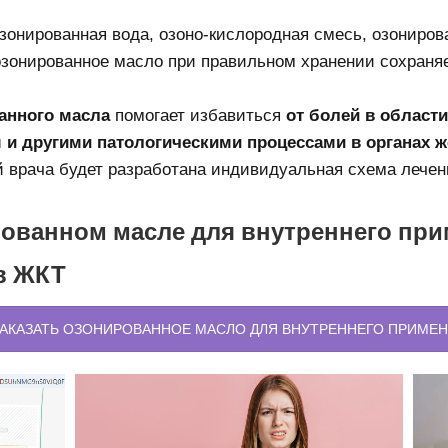
озонированная вода, озоно-кислородная смесь, озониро
зонированное масло при правильном хранении сохраняе
анного масла
помогает избавиться
от болей в области
 и другими патологическими процессами в органах ж
й врача будет разработана индивидуальная схема лечен
ованном масле для внутреннего при
в ЖКТ
ЗАКАЗАТЬ ОЗОНИРОВАННОЕ МАСЛО ДЛЯ ВНУТРЕННЕГО ПРИМЕ