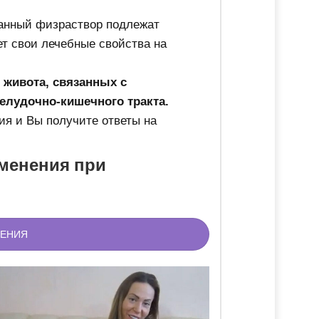
ванный физраствор подлежат
т свои лечебные свойства на
 живота, связанных с
елудочно-кишечного тракта.
ия и Вы получите ответы на
менения при
НЕНИЯ