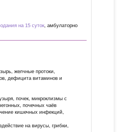
лодания на 15 суток
, амбулаторно
зырь, желчные протоки,
тов, дефицита витаминов и
узыря, почек, микроклизмы с
чегонных, почечных чаёв
чение кишечных инфекций,
здействие на вирусы, грибки,