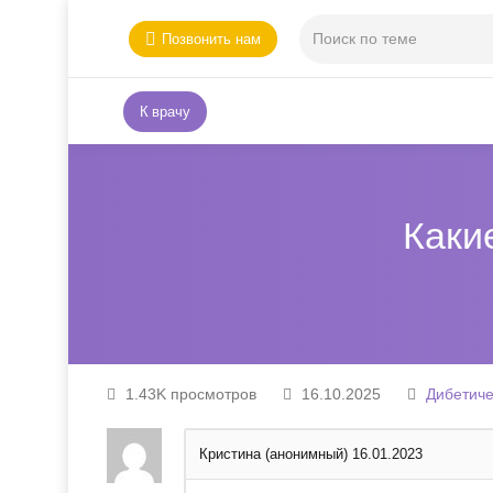
Позвонить нам
К врачу
Каки
1.43K просмотров
16.10.2025
Дибетиче
Кристина (анонимный)
16.01.2023