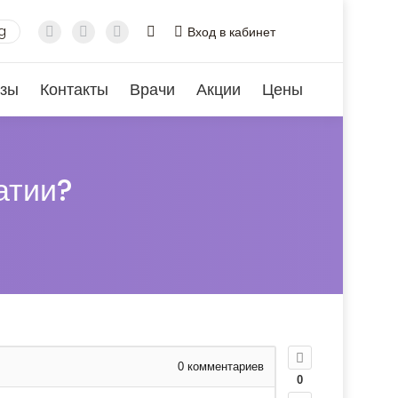
g
Вход в кабинет
зы
Контакты
Врачи
Акции
Цены
атии?
0
комментариев
0