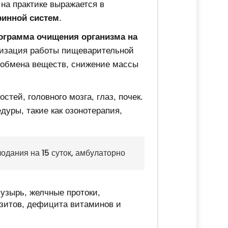
на практике выражается в
ринной систем
.
ограмма очищения организма на
лизация работы пищеварительной
 обмена веществ, снижение массы
тей, головного мозга, глаз, почек.
уры, такие как озонотерапия,
лодания на 15 суток, амбулаторно
узырь, желчные протоки,
разитов, дефицита витаминов и