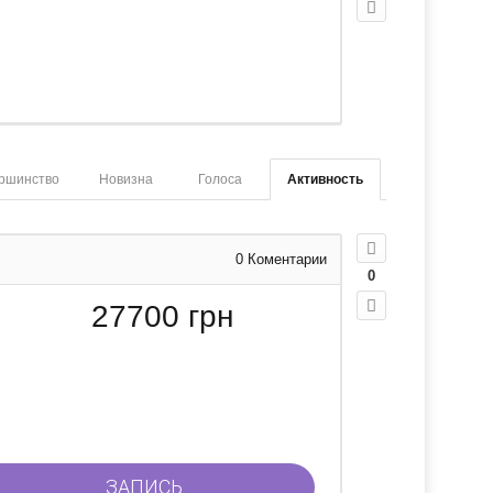
ршинство
Новизна
Голоса
Активность
0
Коментарии
0
27700
грн