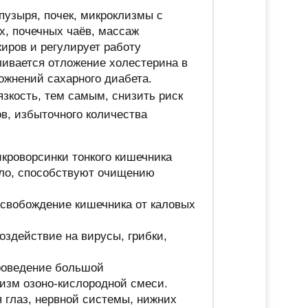
 пузыря, почек, микроклизмы с
х, почечных чаёв, массаж
иров и регулирует работу
ливается отложение холестерина в
ложнений сахарного диабета.
зкость, тем самым, снизить риск
в, избыточного количества
кроворсинки тонкого кишечника
сло, способствуют очищению
свобождение кишечника от каловых
оздействие на вирусы, грибки,
проведение большой
низм озоно-кислородной смеси.
 глаз, нервной системы, нижних