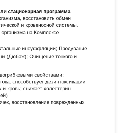
или стационарная программа
рганизма, восстановить обмен
тической и кровеносной системы.
 организма на Комплексе
ектальные инсуффляции; Продувание
ни (Дюбаж); Очищение тонкого и
вогрибковыми свойствами;
тока; способствует дезинтоксикации
 и кровь; снижает холестерин
тей)
очек, восстановление поврежденных