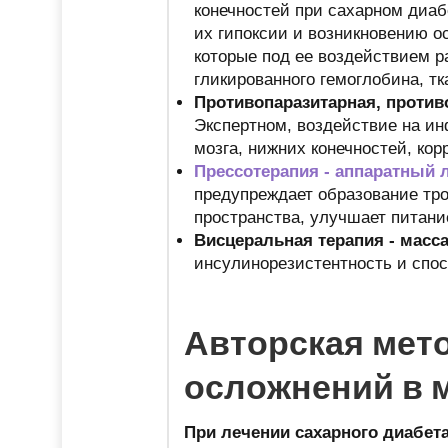
конечностей при сахарном диаб
их гипоксии и возникновению о
которые под ее воздействием 
гликированного гемоглобина, 
Противопаразитарная, проти
Экспертном, воздействие на ин
мозга, нижних конечностей, ко
Прессотерапия - аппаратный
предупреждает образование тро
пространства, улучшает питани
Висцеральная терапия - масса
инсулинорезистентность и спо
Авторская мето
осложнений в 
При лечении сахарного диабет