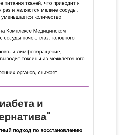
 питания тканей, что приводит к
к раз и являются мелкие сосуды,
 уменьшается количество
 на Комплексе Медицинском
сосуды почек, глаз, головного
рово- и лимфообращение,
 выводит токсины из межклеточного
енних органов, снижает
иабета и
ернатива"
стный подход по восстановлению