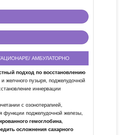
ТАЦИОНАРЕ/ АМБУЛАТОРНО
остный подход по восстановлению
 и желчного пузыря, поджелудочной
осстановление иннервации
очетании с озонотерапией,
я функции поджелудочной железы,
ированного гемоглобина
,
едить осложнения сахарного