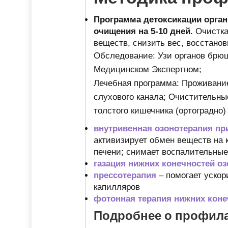
Программа детоксикации орган
очищения на 5-10 дней.
Очистка
веществ, снизить вес, восстано
Обследование: Узи органов брюш
Медицинском Экспертном;
Лечебная программа: Проживани
слухового канала; Очистительны
толстого кишечника (ортоградно)
внутривенная озонотерапия пр
активизирует обмен веществ на 
печени; снимает воспалительные
газация нижних конечностей о
прессотерапия
– помогает ускор
капилляров
фотонная терапия нижних коне
Подробнее о профила