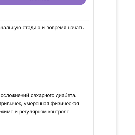
начальную стадию и вовремя начать
осложнений сахарного диабета.
 привычек, умеренная физическая
ежиме и регулярном контроле
и