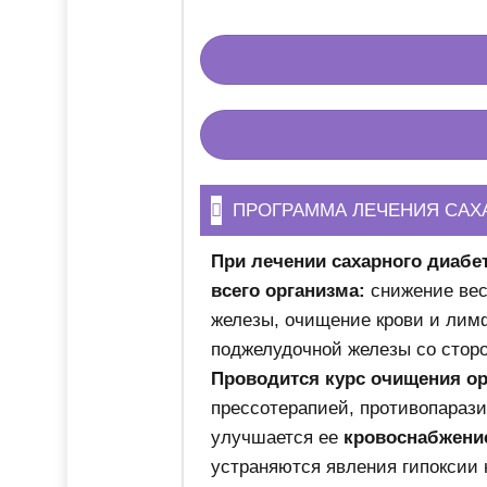
ПРОГРАММА ЛЕЧЕНИЯ САХ
При лечении сахарного диабе
всего организма:
снижение вес
железы, очищение крови и лим
поджелудочной железы со сторо
Проводится курс очищения орг
прессотерапией, противопараз
улучшается ее
кровоснабжени
устраняются явления гипоксии н