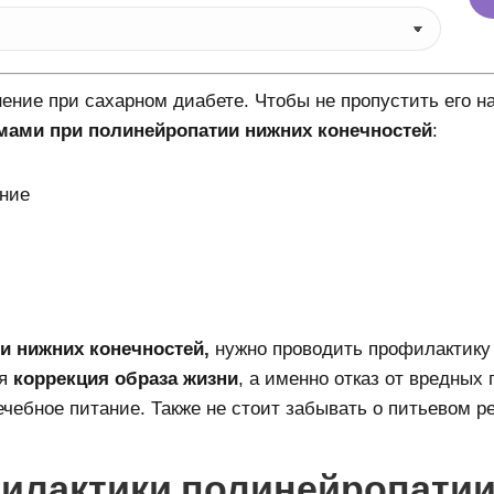
ение при сахарном диабете. Чтобы не пропустить его 
мами при полинейропатии нижних конечностей
:
ение
и нижних конечностей,
нужно проводить профилактику 
ся
коррекция образа жизни
, а именно отказ от вредных
ечебное питание. Также не стоит забывать о питьевом р
илактики полинейропати