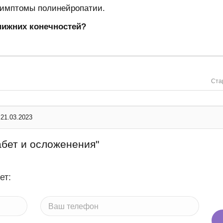
симптомы полинейропатии.
нижних конечностей?
Ста
21.03.2023
бет и осложенения"
ет: