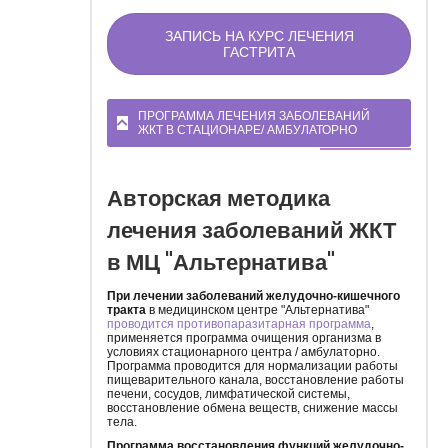
ЗАПИСЬ НА КУРС ЛЕЧЕНИЯ
ГАСТРИТА
ПРОГРАММА ЛЕЧЕНИЯ ЗАБОЛЕВАНИЙ
ЖКТ В СТАЦИОНАРЕ/ АМБУЛАТОРНО
Авторская методика
лечения заболеваний ЖКТ
в МЦ "Альтернатива"
При лечении заболеваний желудочно-кишечного
тракта
в медицинском центре "Альтернатива"
проводится противопаразитарная программа
,
применяется программа очищения организма в
условиях стационарного центра / амбулаторно.
Программа проводится для нормализации работы
пищеварительного канала, восстановление работы
печени, сосудов, лимфатической системы,
восстановление обмена веществ, снижение массы
тела.
Программа восстановления функций желудочно-