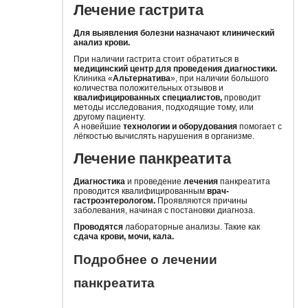
Лечение гастрита
Для выявления болезни назначают клинический
анализ крови.
При наличии гастрита стоит обратиться в
медицинский центр для проведения диагностики.
Клиника «
Альтернатива
», при наличии большого
количества положительных отзывов и
квалифицированных специалистов,
проводит
методы исследования, подходящие тому, или
другому пациенту.
А новейшие
технологии и оборудования
помогает с
лёгкостью вычислять нарушения в организме.
Лечение панкреатита
Диагностика
и проведение
лечения
панкреатита
проводится квалифицированным
врач-
гастроэнтерологом.
Проявляются причины
заболевания, начиная с постановки диагноза.
Проводятся
лабораторные анализы. Такие как
сдача крови, мочи, кала.
Подробнее о лечении
панкреатита