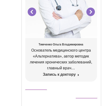
ровна
Тимченко Ольга Владимировна
г, врач
Основатель медицинского центра
нной
«Альтернатива», автор методик
певт
лечения хронических заболеваний,
главный врач…
Запись к доктору