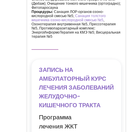
(Дюбаж); Очищение тонкого кишечника (ортоградно);
Фитопаросауна
Процедуры:
Санация ЛОР-органов озоно-
кислородной смесью №5;
Санация толстого
кишечника озоно-кислородной смесью №5
,
Озонотерапия внутривенная №5, Прессотерапия
№5, Противопаразитарный комплекс:
ЭнергоИнформоТерапия на КМЭ №5; Висцеральная
терапия №5
ЗАПИСЬ НА
АМБУЛАТОРНЫЙ КУРС
ЛЕЧЕНИЯ ЗАБОЛЕВАНИЙ
ЖЕЛУДОЧНО-
КИШЕЧНОГО ТРАКТА
Программа
лечения ЖКТ