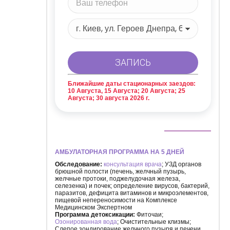
Ближайшие даты стационарных заездов:
10 Августа, 15 Августа; 20 Августа; 25
Августа; 30 августа 2026 г.
АМБУЛАТОРНАЯ ПРОГРАММА НА 5 ДНЕЙ
Обследование:
консультация врача
; УЗД органов
брюшной полости (печень, желчный пузырь,
желчные протоки, поджелудочная железа,
селезенка) и почек; определение вирусов, бактерий,
паразитов, дефицита витаминов и микроэлементов,
пищевой непереносимости на Комплексе
Медицинском Экспертном
Программа детоксикации:
Фиточаи;
Озонированная вода
; Очистительные клизмы;
Слепое зондирование желчного пузыря и печени