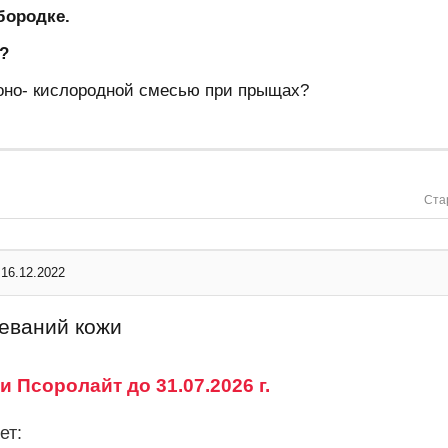
бородке.
?
оно- кислородной смесью при прыщах?
Ста
16.12.2022
еваний кожи
 Псоролайт до 31.07.2026 г.
ет: