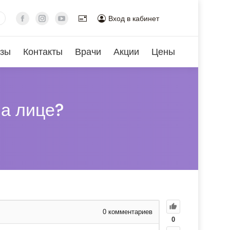
Вход в кабинет
зы
Контакты
Врачи
Акции
Цены
а лице?
0
комментариев
0