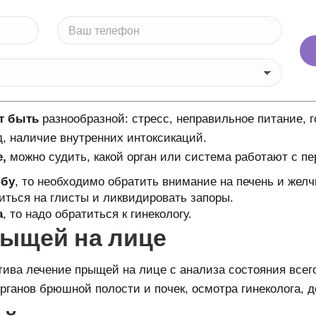
т быть
разнообразной: стресс, неправильное питание, 
д, наличие внутренних интоксикаций.
,
можно судить, какой орган или система работают с пе
лбу
, то необходимо обратить внимание на печень и жел
риться на глисты и ликвидировать запоры.
а
, то надо обратиться к гинекологу.
рыщей на лице
ива лечение прыщей на лице с анализа состояния всег
ганов брюшной полости и почек, осмотра гинеколога, д