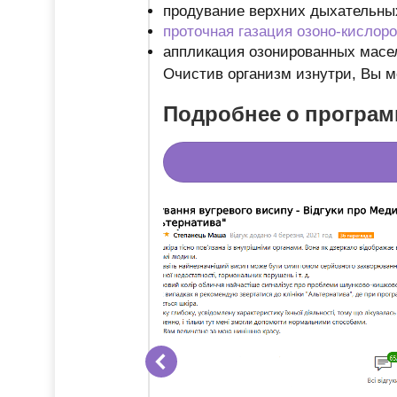
продувание верхних дыхательны
проточная газация озоно-кислор
аппликация озонированных масе
Очистив организм изнутри, Вы м
Подробнее о програм