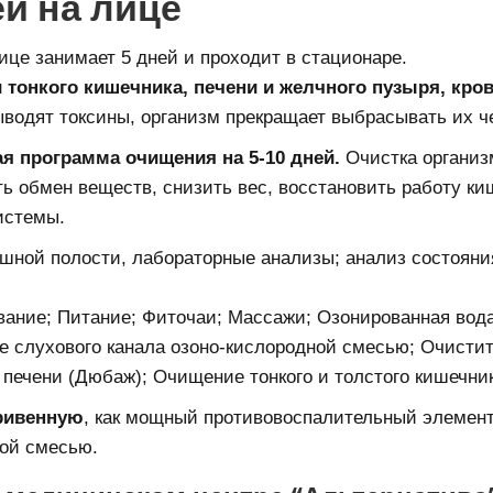
й на лице
це занимает 5 дней и проходит в стационаре.
 тонкого кишечника, печени и желчного пузыря, кро
водят токсины, организм прекращает выбрасывать их че
я программа очищения на 5-10 дней.
Очистка организ
ь обмен веществ, снизить вес, восстановить работу киш
истемы.
шной полости, лабораторные анализы; анализ состояни
вание; Питание; Фиточаи; Массажи; Озонированная вод
е слухового канала озоно-кислородной смесью; Очисти
 печени (Дюбаж); Очищение тонкого и толстого кишечник
ривенную
, как мощный противовоспалительный элемент
ной смесью.