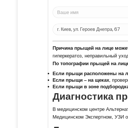
Причина прыщей на лице може
гиперкератоз, неправильный ухо
По топографии прыщей на лице
Если прыщи расположены на 
Если прыщи – на щеках
, прове
Если прыщи в зоне подбородк
Диагностика п
В медицинском центре Альтернат
Медицинском Экспертном, УЗИ ор