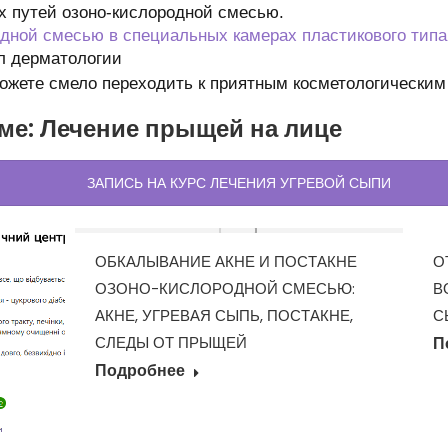
х путей озоно-кислородной смесью.
одной смесью в специальных камерах пластикового типа
л дерматологии
ожете смело переходить к приятным косметологическим
ме:
Лечение прыщей на лице
ЗАПИСЬ НА КУРС ЛЕЧЕНИЯ УГРЕВОЙ СЫПИ
ОБКАЛЫВАНИЕ АКНЕ И ПОСТАКНЕ
О
ОЗОНО-КИСЛОРОДНОЙ СМЕСЬЮ:
В
АКНЕ, УГРЕВАЯ СЫПЬ, ПОСТАКНЕ,
С
СЛЕДЫ ОТ ПРЫЩЕЙ
П
Подробнее