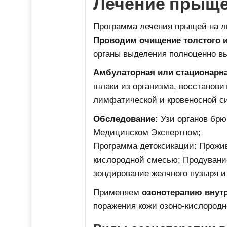
Лечение прыще
Программа лечения прыщей на ли
Проводим очищение толстого и
органы выделения полноценно вы
Амбулаторная или стационарна
шлаки из организма, восстановит
лимфатической и кровеносной с
Обследование:
Узи органов брю
Медицинском Экспертном;
Программа детоксикации: Прожи
кислородной смесью; Продувани
зондирование желчного пузыря и
Применяем
озонотерапию внут
поражения кожи озоно-кислород