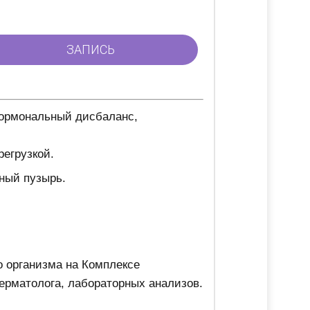
гормональный дисбаланс,
регрузкой.
чный пузырь.
о организма на Комплексе
ерматолога, лабораторных анализов.