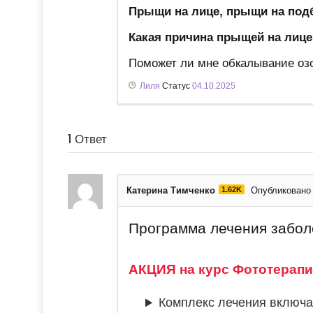
Прыщи на лице, прыщи на под
Какая причина прыщей на лице
Поможет ли мне обкалывание оз
Лиля
Статус
04.10.2025
1
Ответ
Катерина Тимченко
1.62K
Опубликовано 
Программа лечения забол
АКЦИЯ на курс Фототерапии
Комплекс лечения включа