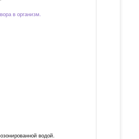
”
вора в организм.
озонированной водой.