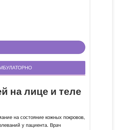
ОТЗЫВ: ОБКАЛ
ЛИЦЕ ОЗОНО-
СМЕСЬЮ
Подробнее
АМБУЛАТОРНО
й на лице и теле
ание на состояние кожных покровов,
олеваний у пациента. Врач