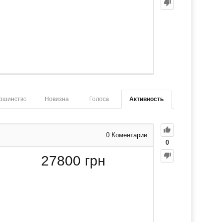
ршинство
Новизна
Голоса
Активность
0
Коментарии
0
27800
грн