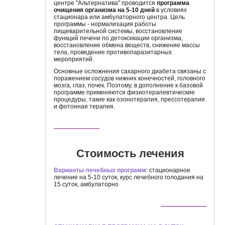
центре "Альтернатива" проводится
программа
очищения организма на 5-10 дней
в условиях
стационара или амбулаторного центра. Цель
программы - нормализация работы
пищеварительной системы, восстановление
функций печени по детоксикации организма,
восстановление обмена веществ, снижение массы
тела, проведение противопаразитарных
мероприятий.
Основные осложнения сахарного диабета связаны с
поражением сосудов нижних конечностей, головного
мозга, глаз, почек. Поэтому, в дополнение к базовой
программе применяются физиотерапевтические
процедуры, такие как озонотерапия, прессотерапия
и фотонная терапия.
Стоимость лечения
Варианты лечебных программ
: стационарное
лечение на 5-10 суток, курс лечебного голодания на
15 суток, амбулаторно