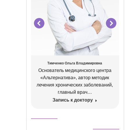
ровна
Тимченко Ольга Владимировна
 высшей
Основатель медицинского центра
лог,
«Альтернатива», автор методик
ционной
лечения хронических заболеваний,
певт
главный врач…
Запись к доктору