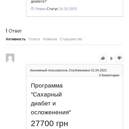
диабете?
Роман
Статус
16.10.2025
1
Ответ
Активность
Голоса
Новизна
Старшинство
0
Анонимный пользователь
Опубликовано 01.04.2023
0
Коментарии
Программа
"Сахарный
диабет и
осложенения"
27700
грн