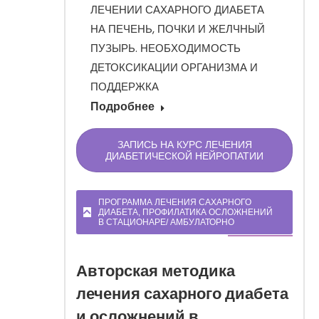
: БОЛЬ В
ЛЕЧЕНИИ САХАРНОГО ДИАБЕТА
 СТОПА,
НА ПЕЧЕНЬ, ПОЧКИ И ЖЕЛЧНЫЙ
ЧЕСКИЕ
ПУЗЫРЬ. НЕОБХОДИМОСТЬ
ЯЖЕНИЯ,
ДЕТОКСИКАЦИИ ОРГАНИЗМА И
ИОННАЯ
ПОДДЕРЖКА
Подробнее
ЗАПИСЬ НА КУРС ЛЕЧЕНИЯ
ДИАБЕТИЧЕСКОЙ НЕЙРОПАТИИ
ПРОГРАММА ЛЕЧЕНИЯ САХАРНОГО
ДИАБЕТА, ПРОФИЛАТИКА ОСЛОЖНЕНИЙ
В СТАЦИОНАРЕ/ АМБУЛАТОРНО
Авторская методика
лечения сахарного диабета
и осложнений в