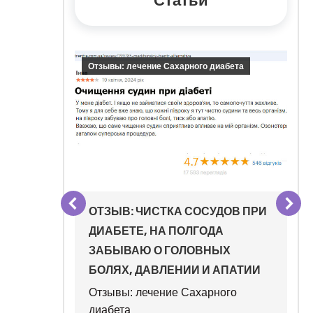
Статьи
Отзывы: лечение Сахарного диабета
ОТЗЫВ: ЧИСТКА СОСУДОВ ПРИ
О ДЛЯ
ДИАБЕТЕ, НА ПОЛГОДА
ИЯ ПРИ
ЗАБЫВАЮ О ГОЛОВНЫХ
Е
БОЛЯХ, ДАВЛЕНИИ И АПАТИИ
гия
,
Отзывы: лечение Сахарного
диабета