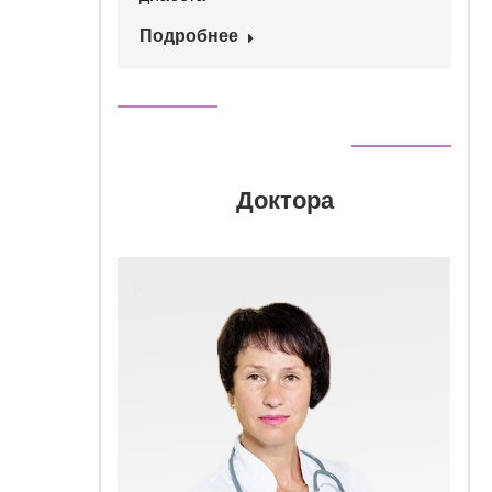
Подробнее
Доктора