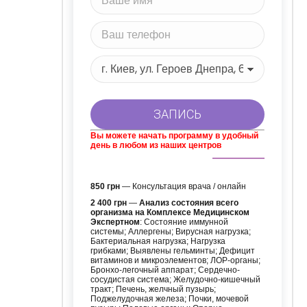
Вы можете начать программу в удобный
день в любом из наших центров
850 грн
— Консультация врача / онлайн
2 400 грн
—
Анализ состояния всего
организма на Комплексе Медицинском
Экспертном
: Состояние иммунной
системы; Аллергены; Вирусная нагрузка;
Бактериальная нагрузка; Нагрузка
грибками; Выявлены гельминты; Дефицит
витаминов и микроэлементов; ЛОР-органы;
Бронхо-легочный аппарат; Сердечно-
сосудистая система; Желудочно-кишечный
тракт; Печень, желчный пузырь;
Поджелудочная железа; Почки, мочевой